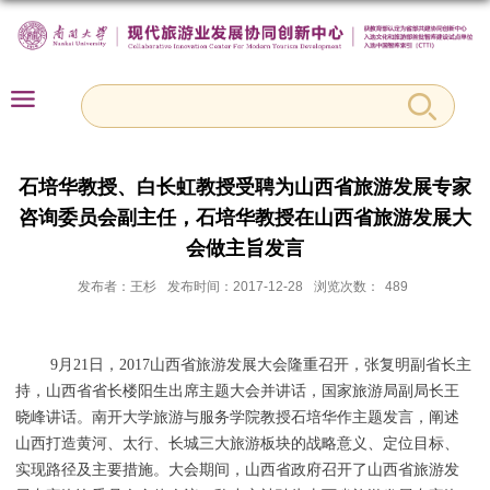
石培华教授、白长虹教授受聘为山西省旅游发展专家
咨询委员会副主任，石培华教授在山西省旅游发展大
会做主旨发言
发布者：王杉
发布时间：2017-12-28
浏览次数：
489
9
月
21
日
，
2017
山西省旅游发展大会隆重召开，张复明副省长主
持，山西省省长楼阳生出席主题大会并讲话，国家旅游局副局长王
晓峰讲话。南开大学旅游与服务学院教授石培华作主题发言
，
阐述
山西打造黄河
、
太行
、
长城三大旅游板块的战略意义
、定位目标、
实现路径及主要措施。大会期间，山西省政府召开了山西省
旅游发