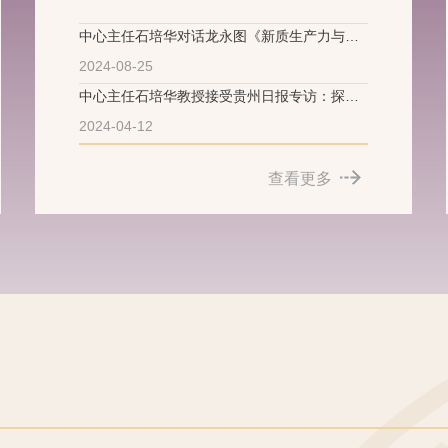
中心主任石培华对话龙永图《新质生产力与贵
州文旅高质量发展》
2024-08-25
中心主任石培华教授接受贵州日报专访：探索
新质生产力与文化和旅游高质量发展互促新路
2024-04-12
查看更多