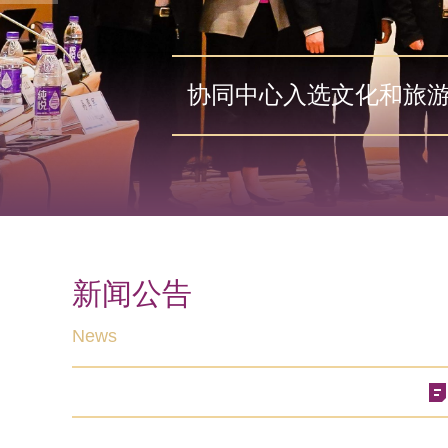
协同中心入选文化和旅
新闻公告
News