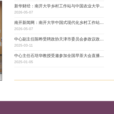
新华财经：南开大学乡村工作站与中国农业大学科
技小院在河北曲周合作探索打造高校赋能乡村发展
2026-05-07
的“双子星”
南开新闻网：南开大学中国式现代化乡村工作站在
河北曲周揭牌
2026-05-07
中心副主任陈晔受聘政协天津市委员会参政议政人
才库特聘专家
2025-03-11
中心主任石培华教授受邀参加全国早茶大会直播活
动
2025-01-05