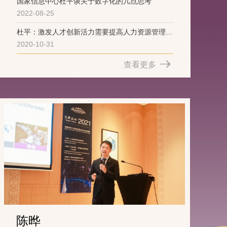
国家信息中心杜平谈关于数字化的几点思考
2022-08-25
杜平：激发人才创新活力需要提高人力资源管理和
2020-10-31
服务水平
查看更多
陈晔