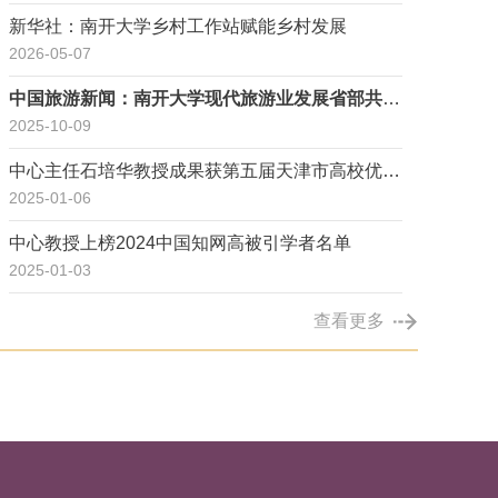
新华社：南开大学乡村工作站赋能乡村发展
2026-05-07
中国旅游新闻：南开大学现代旅游业发展省部共建
协同创新中心入选社科院智库
2025-10-09
中心主任石培华教授成果获第五届天津市高校优秀
决策咨询成果一等奖
2025-01-06
中心教授上榜2024中国知网高被引学者名单
2025-01-03
查看更多