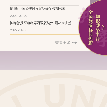
陈 晔:中国经济时报采访端午假期出游
2023-06-27
陈晔教授应邀出席西双版纳州“雨林大讲堂”干
部教育培训做专题辅导
2022-11-09
查看更多