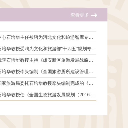
查看更多
中心石培华主任被聘为河北文化和旅游智库专业
委员会副主任
石培华教授受聘为文化和旅游部“十四五”规划专家
委员会委员
我院石培华教授主持《雄安新区旅游发展战略研
究》课题通过专家评审受到高度评价
石培华教授牵头编制《全国旅游厕所建设管理新
三年行动计划（2018-2020）》
国家旅游局委托石培华教授牵头编制完成的《厕
所革命推进报告》发布
石培华教授任《全国生态旅游发展规划（2016-
2025年）》名誉组长