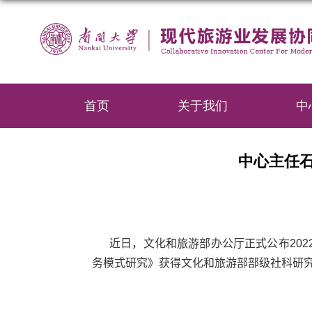
首页
关于我们
中
中心主任石
近日，文化和旅游部办公厅正式公布
202
务模式研究》获得文化和旅游部部级社科研