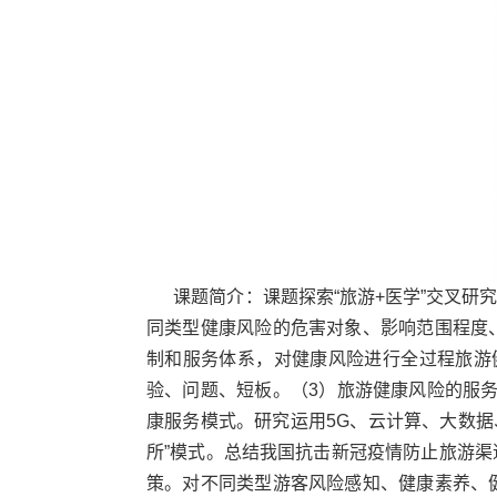
课题简介：课题探索“旅游
+
医学”交叉研
同类型健康风险的危害对象、影响范围程度
制和服务体系，对健康风险进行全过程旅游
验、问题、短板。（
3
）旅游健康风险的服
康服务模式。研究运用
5G
、云计算、大数据
所”模式。总结我国抗击新冠疫情防止旅游
策。对不同类型游客风险感知、健康素养、