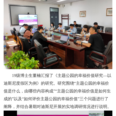
19
级博士生董楠汇报了《主题公园的幸福价值研究—以
迪斯尼度假区为例》的研究。研究围绕“主题公园的幸福价
值是什么，由哪些内容构成”“主题公园的幸福价值是如何生
成的”以及“如何评价主题公园的幸福价值”三个问题进行了
阐释，并结合暑期对迪斯尼开展的实地调研情况进行说明。