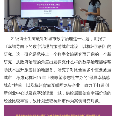
21
级博士生陈曦针对城市数字治理这一话题，汇报了
《幸福导向下的数字治理与旅游城市建设—以杭州为例》的
研究。这一研究是承接上一个数字文旅研究而开启的一个新
研究，从政府治理的角度出发探究什么样的数字治理能够帮
助技术提升旅游目的地服务。研究了对比全国多个重要旅游
城市，考虑到杭州
15
年上榜瞭望杂志社主办的“最具幸福感
城市”榜单，以及杭州背靠互联网龙头企业，致力于打造创
新创业中心以及数字治理第一城，供给层面创造幸福价值的
经验比较丰富，故计划选取杭州市作为案例研究对象。