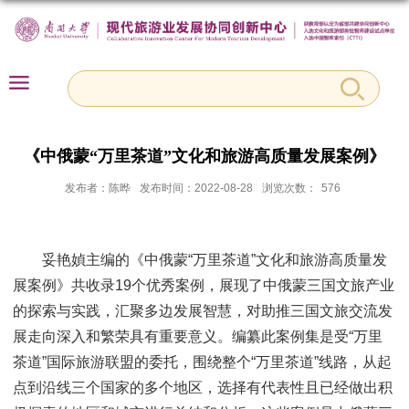
《中俄蒙“万里茶道”文化和旅游高质量发展案例》
发布者：陈晔
发布时间：2022-08-28
浏览次数：
576
妥艳媜主编的《中俄蒙“万里茶道”文化和旅游高质量发
展案例》共收录19个优秀案例，展现了中俄蒙三国文旅产业
的探索与实践，汇聚多边发展智慧，对助推三国文旅交流发
展走向深入和繁荣具有重要意义。编纂此案例集是受“万里
茶道”国际旅游联盟的委托，围绕整个“万里茶道”线路，从起
点到沿线三个国家的多个地区，选择有代表性且已经做出积