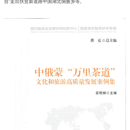
合”走出扶贫新道路中国湖北侗族乡等。