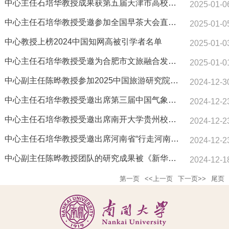
中心主任石培华教授成果获第五届天津市高校优
2025-01-0
秀决策咨询成果一等奖
中心主任石培华教授受邀参加全国早茶大会直播
2025-01-0
活动
中心教授上榜2024中国知网高被引学者名单
2025-01-0
中心主任石培华教授受邀为合肥市文旅融合发展
2025-01-0
能力提升专题培训班上课
中心副主任陈晔教授参加2025中国旅游研究院外
2024-12-3
设机构年会
中心主任石培华教授受邀出席第三届中国气象旅
2024-12-2
游产业发展大会并作主题报告
中心主任石培华教授受邀出席南开大学贵州校友
2024-12-2
会2024年年会活动并受聘为南开大学贵州校友会
中心主任石培华教授受邀出席河南省“行走河南·
2024-12-2
名誉会长
读懂中国河”宣传推广活动并作专题分享
中心副主任陈晔教授团队的研究成果被《新华文
2024-12-1
摘》摘编
第一页
<<上一页
下一页>>
尾页