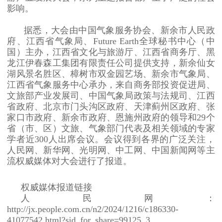
影响。
据悉，大会由中国气象服务协会、新余市人民政
府、江西省气象局、Future Earth全球秘书中心（中
国）主办，江西省文化与旅游厅、江西省商务厅、黑
龙江伊春森工集团有限责任公司提供支持，新余仙女
湖风景名胜区、樟树市双金园艺场、新余市气象局、
江西省气象服务中心承办，来自商务部投资促进局、
文旅部产业发展司、中国气象局政策与法规司、江西
省政府、北京市门头沟区政府、天津蓟州区政府、张
家口市政府、新余市政府、恩施州政府的领导和29个
省（市、区）文旅、气象部门代表及相关领域的专家
学者近300人出席会议。会议得到各界的广泛关注，
人民网、新华网、光明网、中工网、中国新闻网等主
流权威媒体对大会进行了报道。
权威媒体报道链接
人民网：
http://jx.people.com.cn/n2/2024/1216/c186330-
41077542.html?sid_for_share=99125_3