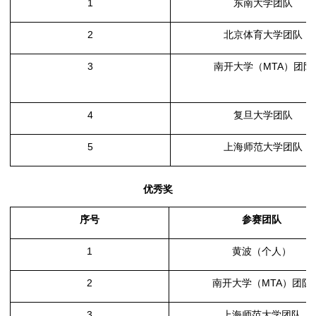
1
东南大学团队
2
北京体育大学团队
3
南开大学（
MTA
）团队
4
复旦大学团队
5
上海师范大学团队
优秀奖
序号
参赛团队
1
黄波（个人）
2
南开大学（
MTA
）团队
3
上海师范大学团队