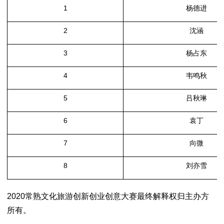
1
杨德进
2
沈涵
3
杨占东
4
韦鸣秋
5
吕秋琳
6
袁丁
7
向微
8
刘亦雪
2020
常熟文化旅游创新创业创意大赛最终解释权归主办方
所有。