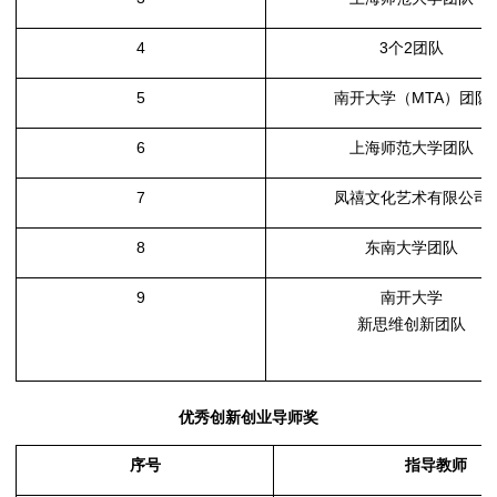
4
3
个
2
团队
5
南开大学（
MTA
）团队
6
上海师范大学团队
7
凤禧文化艺术有限公司
8
东南大学团队
9
南开大学
新思维创新团队
优秀创新创业导师奖
序号
指导教师